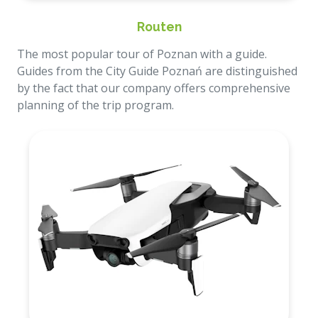
Routen
The most popular tour of Poznan with a guide.
Guides from the City Guide Poznań are distinguished
by the fact that our company offers comprehensive
planning of the trip program.