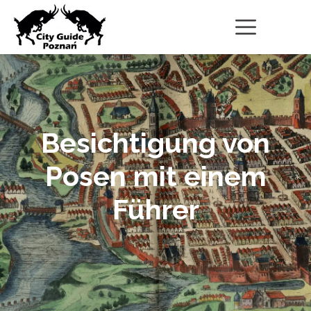
Besichtigung von
Posen mit einem
Führer