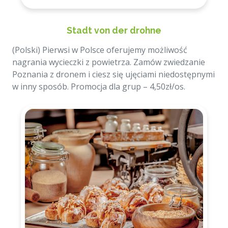
Stadt von der drohne
(Polski) Pierwsi w Polsce oferujemy możliwość
nagrania wycieczki z powietrza. Zamów zwiedzanie
Poznania z dronem i ciesz się ujęciami niedostępnymi
w inny sposób. Promocja dla grup – 4,50zł/os.