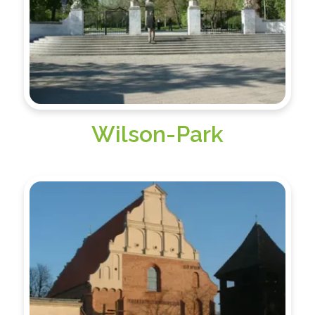
Wilson-Park