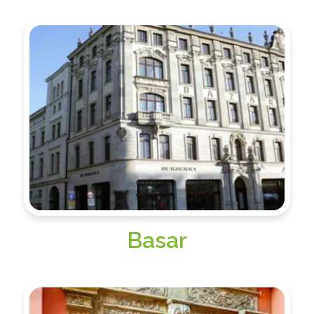
Basar