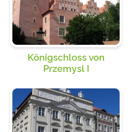
Königschloss von
Przemysl I