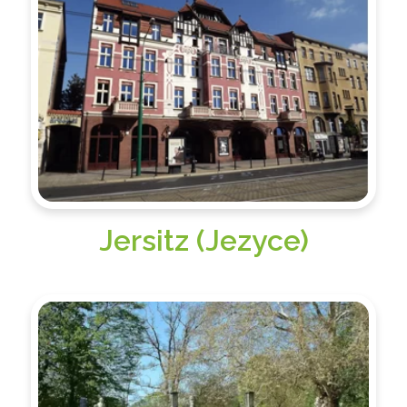
Jersitz (Jezyce)