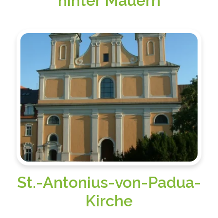
hinter Mauern
St.-Antonius-von-Padua-
Kirche