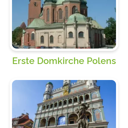
Erste Domkirche Polens