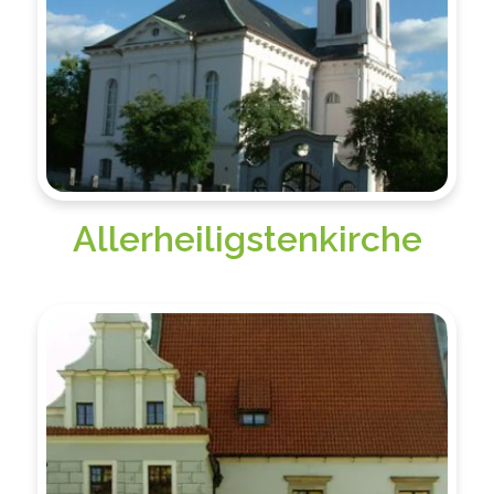
Allerheiligstenkirche