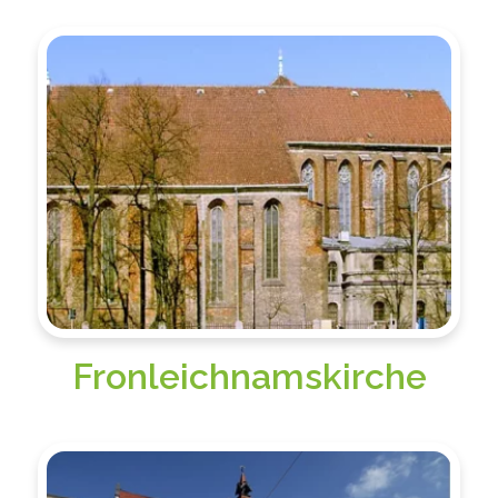
Fronleichnamskirche