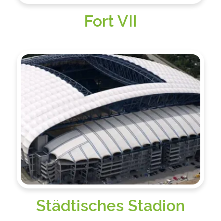
Fort VII
Städtisches Stadion