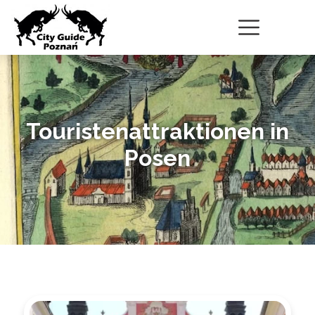
Touristenattraktionen in
Posen