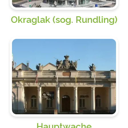
Okraglak (sog. Rundling)
Hauptwache