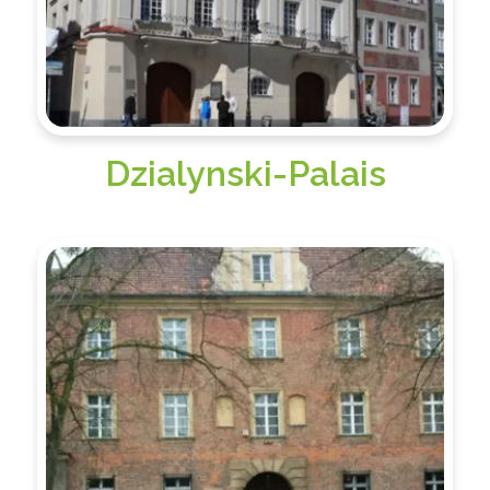
Dzialynski-Palais