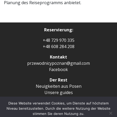
Planung des Reiseprogramms anbietet.
Reservierung:
+48 729 970 335
+48 608 284 208
Kontakt
przewodnicypoznan@gmail.com
Facebook
Der Rest
Neuigkeiten aus Posen
Unsere guides
Artikel aus Posen
Diese Website verwendet Cookies, um Dienste auf höchstem
Routen
Niveau bereitzustellen. Durch die weitere Nutzung der Website
stimmen Sie deren Nutzung zu.
Copyright © City Guide Przewodnicy Poznań 2022