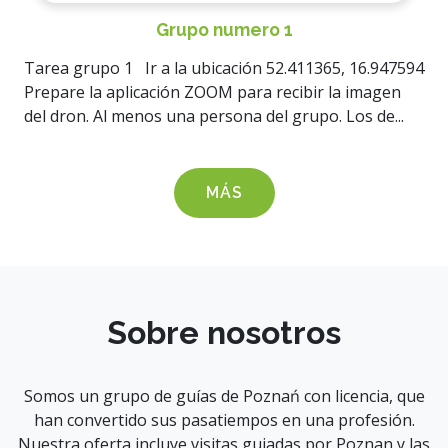
Grupo numero 1
Tarea grupo 1 Ir a la ubicación 52.411365, 16.947594
Prepare la aplicación ZOOM para recibir la imagen
del dron. Al menos una persona del grupo. Los de...
MÁS
Sobre nosotros
Somos un grupo de guías de Poznań con licencia, que
han convertido sus pasatiempos en una profesión.
Nuestra oferta incluye visitas guiadas por Poznan y las