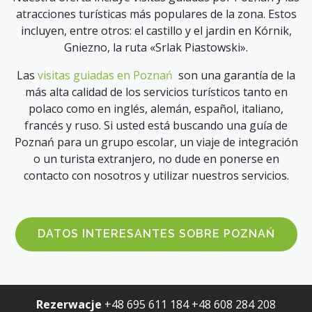
atracciones turísticas más populares de la zona. Estos
incluyen, entre otros: el castillo y el jardin en Kórnik,
Gniezno, la ruta «Srlak Piastowski».
Las
visitas guiadas en Poznań
son una garantía de la
más alta calidad de los servicios turísticos tanto en
polaco como en inglés, alemán, español, italiano,
francés y ruso. Si usted está buscando una guía de
Poznań para un grupo escolar, un viaje de integración
o un turista extranjero, no dude en ponerse en
contacto con nosotros y utilizar nuestros servicios.
DATOS INTERESANTES SOBRE POZNAŃ
Rezerwacje
+48 695 611 184
+48 608 284 208