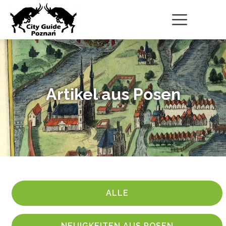
Artikel aus Posen
ALLE
NEUIGKEITEN AUS POSEN