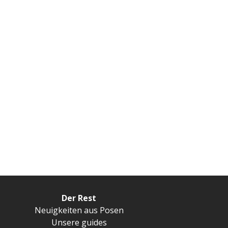
Der Rest
Neuigkeiten aus Posen
Unsere guides