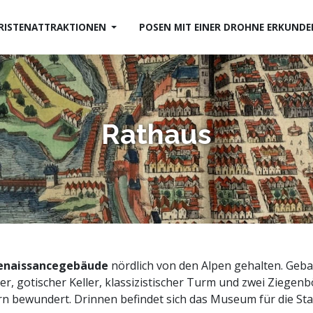
RISTENATTRAKTIONEN
POSEN MIT EINER DROHNE ERKUND
Rathaus
 Renaissancegebäude
nördlich von den Alpen gehalten. Geb
er, gotischer Keller, klassizistischer Turm und zwei Ziegenb
n bewundert. Drinnen befindet sich das Museum für die Sta