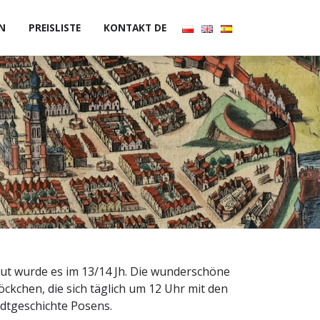
EN
PREISLISTE
KONTAKT DE
aut wurde es im 13/14 Jh. Die wunderschöne
öckchen, die sich täglich um 12 Uhr mit den
dtgeschichte Posens.