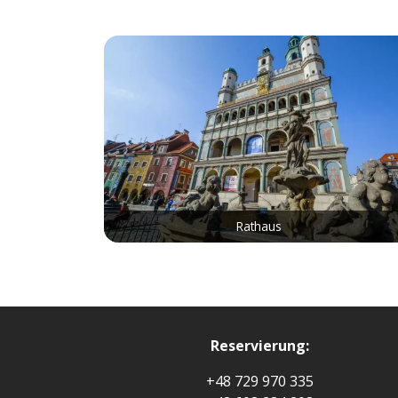
Rathaus
Reservierung:
+48 729 970 335