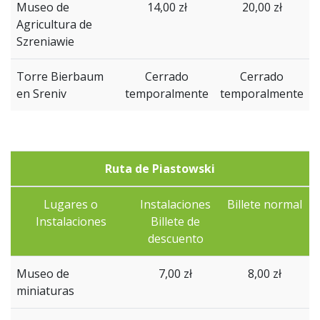
Museo
de
14,00 zł
20,00 zł
Agricultura
de
Szreniawie
Torre
Bierbaum
Cerrado
Cerrado
en
Sreniv
temporalmente
temporalmente
Ruta de Piastowski
Lugares o
Instalaciones
Billete normal
Instalaciones
Billete de
descuento
Museo de
7,00 zł
8,00 zł
miniaturas