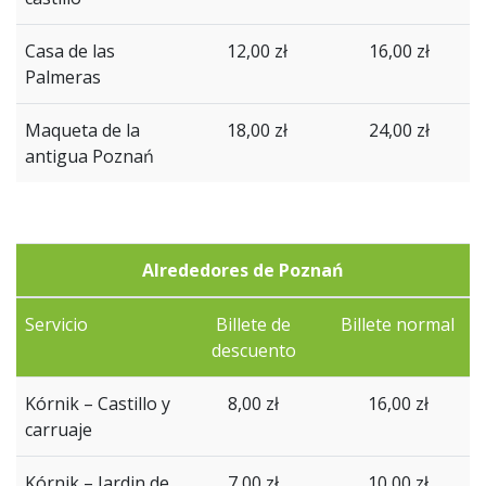
Casa de las
12,00 zł
16,00 zł
Palmeras
Maqueta de la
18,00 zł
24,00 zł
antigua Poznań
Alrededores de Poznań
Servicio
Billete de
Billete normal
descuento
Kórnik
–
Castillo
y
8,00 zł
16,00 zł
carruaje
Kórnik – Jardin de
7,00 zł
10,00 zł