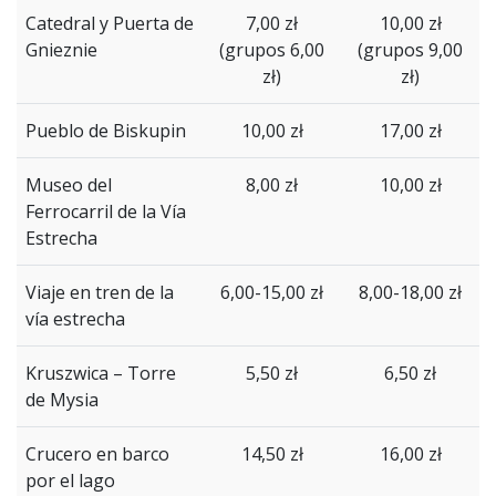
Catedral y Puerta de
7,00 zł
10,00 zł
Gnieznie
(grupos 6,00
(grupos 9,00
zł)
zł)
Pueblo de Biskupin
10,00 zł
17,00 zł
Museo del
8,00 zł
10,00 zł
Ferrocarril de la Vía
Estrecha
Viaje en tren de la
6,00-15,00 zł
8,00-18,00 zł
vía estrecha
Kruszwica – Torre
5,50 zł
6,50 zł
de Mysia
Crucero en barco
14,50 zł
16,00 zł
por el lago