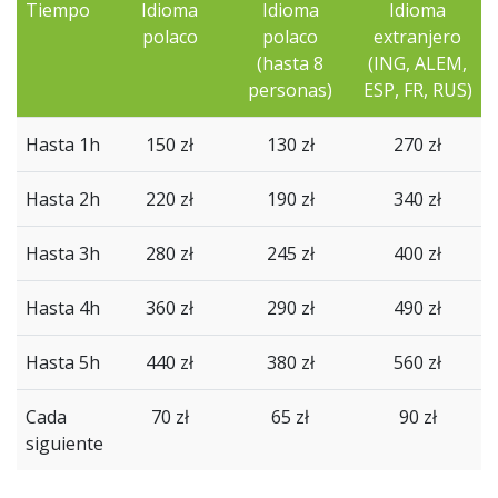
Tiempo
Idioma
Idioma
Idioma
polaco
polaco
extranjero
(
hasta
8
(IN
G
, ALEM,
personas
)
ESP
,
FR
,
RUS
)
Hasta 1h
150 zł
130 zł
270 zł
Hasta 2h
220 zł
190 zł
340 zł
Hasta 3h
280 zł
245 zł
400 zł
Hasta 4h
360 zł
290 zł
490 zł
Hasta 5h
440 zł
380 zł
560 zł
Cada
70 zł
65 zł
90 zł
siguiente