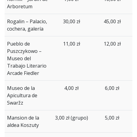
Arboretum
Rogalin
–
Palacio
,
30,00 zł
45,00 zł
cochera, galería
Pueblo de
11,00 zł
12,00 zł
Puszczykowo –
Museo
del
Trabajo
Literario
Arcade
Fiedler
Museo
de
la
4,00 zł
6,00 zł
Apicultura
de
Swaržz
Mansion de la
3,00 zł (grupo)
5,00 zł
aldea Koszuty