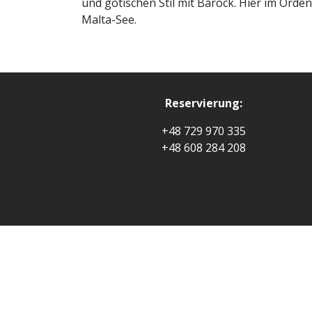
und gotischen Stil mit Barock. Hier im Or
Malta-See.
Reservierung:
+48 729 970 335
+48 608 284 208