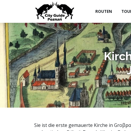
ROUTEN
TOU
Kirc
Sie ist die erste gemauerte Kirche in Groβp