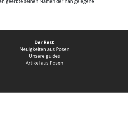
hnen geerbte seinen Namen der nah gelegene
Der Rest
Neuigkeiten aus Posen
Unsere guides
Artikel aus Posen