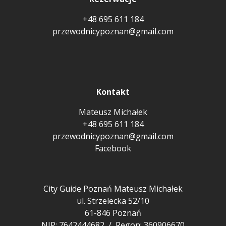
+48 695 611 184
przewodnicypoznan@gmail.com
Kontakt
Mateusz Michałek
+48 695 611 184
przewodnicypoznan@gmail.com
Facebook
City Guide Poznań Mateusz Michałek
ul. Strzelecka 52/10
61-846 Poznań
NIP: 7642444682 / Regon: 360906670