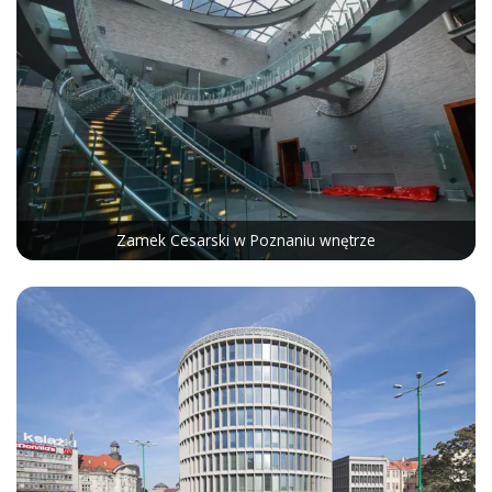
Zamek Cesarski w Poznaniu wnętrze