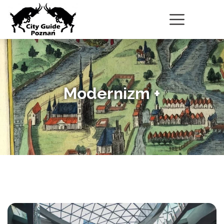
Modernizm +