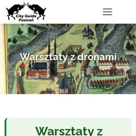
Warsztaty z dronami
Warsztaty z