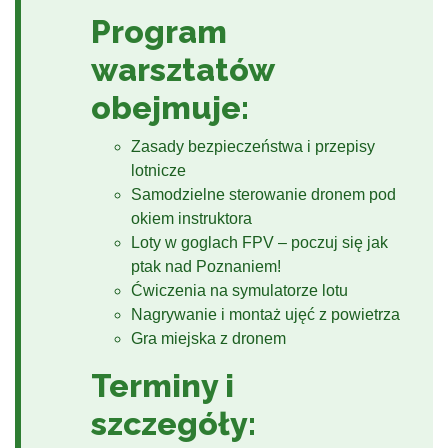
Program
warsztatów
obejmuje:
Zasady bezpieczeństwa i przepisy
lotnicze
Samodzielne sterowanie dronem pod
okiem instruktora
Loty w goglach FPV – poczuj się jak
ptak nad Poznaniem!
Ćwiczenia na symulatorze lotu
Nagrywanie i montaż ujęć z powietrza
Gra miejska z dronem
Terminy i
szczegóły: