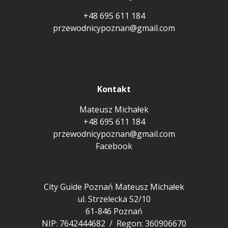
+48 695 611 184
przewodnicypoznan@gmail.com
Kontakt
Mateusz Michałek
+48 695 611 184
przewodnicypoznan@gmail.com
Facebook
City Guide Poznań Mateusz Michałek
ul. Strzelecka 52/10
61-846 Poznań
NIP: 7642444682 / Regon: 360906670