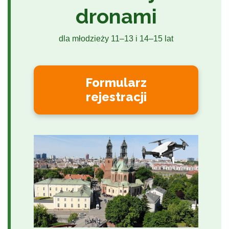
dronami
dla młodzieży 11–13 i 14–15 lat
Formularz
rejestracji