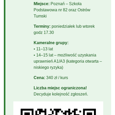
Miejsce:
Poznań – Szkoła
Podstawowa nr 82 oraz Ostrów
Tumski
Terminy:
poniedziałek lub wtorek
godz 17.30
Kameralne grupy:
• 11–13 lat
• 14–15 lat – możliwość uzyskania
uprawnień A1/A3 (kategoria otwarta –
niskiego ryzyka)
Cena:
340 zł / kurs
Liczba miejsc ograniczona!
Decyduje kolejność zgłoszeń.