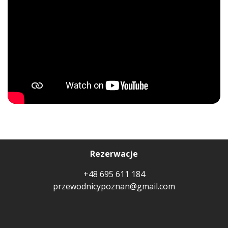
Rezerwacje
+48 695 611 184
przewodnicypoznan@gmail.com