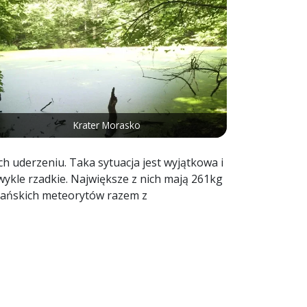
Krater Morasko
h uderzeniu. Taka sytuacja jest wyjątkowa i
zwykle rzadkie. Największe z nich mają 261kg
oznańskich meteorytów razem z