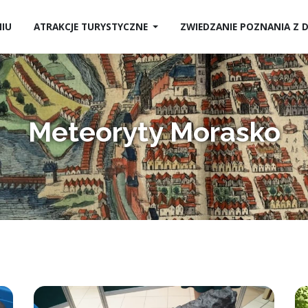
NIU
ATRAKCJE TURYSTYCZNE
ZWIEDZANIE POZNANIA Z
Meteoryty Morasko