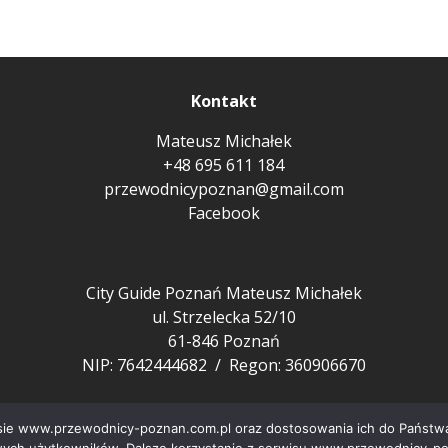
Kontakt
Mateusz Michałek
+48 695 611 184
przewodnicypoznan@gmail.com
Facebook
City Guide Poznań Mateusz Michałek
ul. Strzelecka 52/10
61-846 Poznań
NIP: 7642444682 / Regon: 360906670
wisie www.przewodnicy-poznan.com.pl oraz dostosowania ich do Państwa