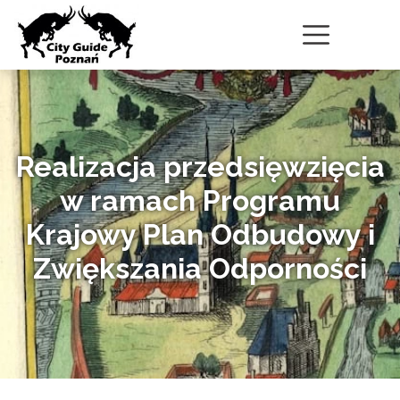
Realizacja przedsięwzięcia
w ramach Programu
Krajowy Plan Odbudowy i
Zwiększania Odporności