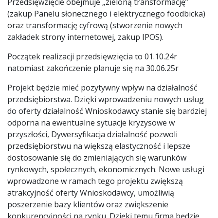
Przedsięwzięcie obejmuje „zieloną transformację”
(zakup Panelu słonecznego i elektrycznego foodbicka)
oraz transformację cyfrową (stworzenie nowych
zakładek strony internetowej, zakup IPOS).
Początek realizacji przedsięwzięcia to 01.10.24r
natomiast zakończenie planuje się na 30.06.25r
Projekt będzie mieć pozytywny wpływ na działalność
przedsiębiorstwa. Dzięki wprowadzeniu nowych usług
do oferty działalność Wnioskodawcy stanie się bardziej
odporna na ewentualne sytuacje kryzysowe w
przyszłości, Dywersyfikacja działalność pozwoli
przedsiębiorstwu na większą elastyczność i lepsze
dostosowanie się do zmieniających się warunków
rynkowych, społecznych, ekonomicznych. Nowe usługi
wprowadzone w ramach tego projektu zwiększą
atrakcyjność oferty Wnioskodawcy, umożliwią
poszerzenie bazy klientów oraz zwiększenie
konkurencyjności na rynku. Dzięki temu firma będzie