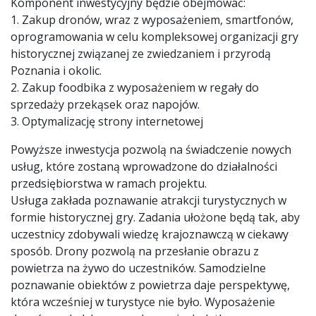
Komponent inwestycyjny będzie obejmować:
1. Zakup dronów, wraz z wyposażeniem, smartfonów,
oprogramowania w celu kompleksowej organizacji gry
historycznej związanej ze zwiedzaniem i przyrodą
Poznania i okolic.
2. Zakup foodbika z wyposażeniem w regały do
sprzedaży przekąsek oraz napojów.
3. Optymalizację strony internetowej
Powyższe inwestycja pozwolą na świadczenie nowych
usług, które zostaną wprowadzone do działalności
przedsiębiorstwa w ramach projektu.
Usługa zakłada poznawanie atrakcji turystycznych w
formie historycznej gry. Zadania ułożone będą tak, aby
uczestnicy zdobywali wiedzę krajoznawczą w ciekawy
sposób. Drony pozwolą na przesłanie obrazu z
powietrza na żywo do uczestników. Samodzielne
poznawanie obiektów z powietrza daje perspektywę,
która wcześniej w turystyce nie było. Wyposażenie