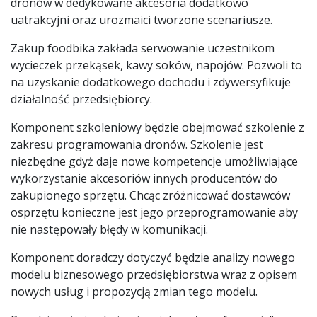
dronów w dedykowane akcesoria dodatkowo
uatrakcyjni oraz urozmaici tworzone scenariusze.
Zakup foodbika zakłada serwowanie uczestnikom
wycieczek przekąsek, kawy soków, napojów. Pozwoli to
na uzyskanie dodatkowego dochodu i zdywersyfikuje
działalność przedsiębiorcy.
Komponent szkoleniowy będzie obejmować szkolenie z
zakresu programowania dronów. Szkolenie jest
niezbędne gdyż daje nowe kompetencje umożliwiające
wykorzystanie akcesoriów innych producentów do
zakupionego sprzętu. Chcąc zróżnicować dostawców
osprzętu konieczne jest jego przeprogramowanie aby
nie następowały błędy w komunikacji.
Komponent doradczy dotyczyć będzie analizy nowego
modelu biznesowego przedsiębiorstwa wraz z opisem
nowych usług i propozycją zmian tego modelu.