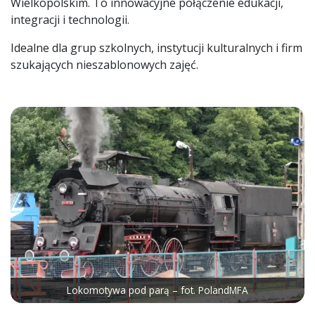
Wielkopolskim. To innowacyjne połączenie edukacji,
integracji i technologii.
Idealne dla grup szkolnych, instytucji kulturalnych i firm
szukających nieszablonowych zajęć.
Lokomotywa pod parą – fot. PolandMFA