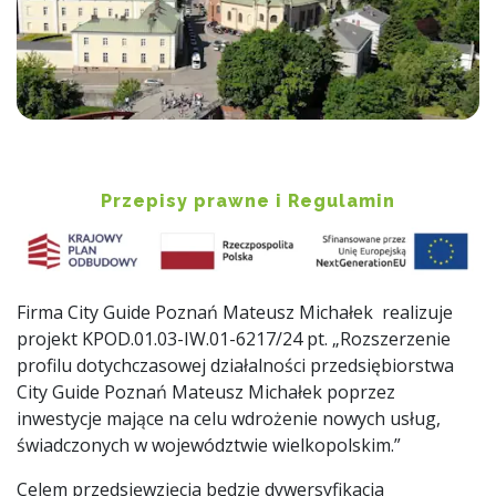
Przepisy prawne i Regulamin
Firma City Guide Poznań Mateusz Michałek realizuje
projekt
KPOD.01.03-IW.01-6217/24
pt. „
Rozszerzenie
profilu dotychczasowej działalności przedsiębiorstwa
City Guide Poznań Mateusz Michałek poprzez
inwestycje mające na celu wdrożenie nowych usług,
świadczonych w województwie wielkopolskim.”
Celem przedsięwzięcia będzie dywersyfikacja