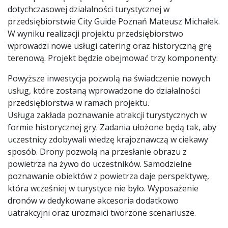
dotychczasowej działalności turystycznej w
przedsiębiorstwie City Guide Poznań Mateusz Michałek.
W wyniku realizacji projektu przedsiębiorstwo
wprowadzi nowe usługi catering oraz historyczną grę
terenową. Projekt będzie obejmować trzy komponenty:
Powyższe inwestycja pozwolą na świadczenie nowych
usług, które zostaną wprowadzone do działalności
przedsiębiorstwa w ramach projektu.
Usługa zakłada poznawanie atrakcji turystycznych w
formie historycznej gry. Zadania ułożone będą tak, aby
uczestnicy zdobywali wiedzę krajoznawczą w ciekawy
sposób. Drony pozwolą na przesłanie obrazu z
powietrza na żywo do uczestników. Samodzielne
poznawanie obiektów z powietrza daje perspektywę,
która wcześniej w turystyce nie było. Wyposażenie
dronów w dedykowane akcesoria dodatkowo
uatrakcyjni oraz urozmaici tworzone scenariusze.