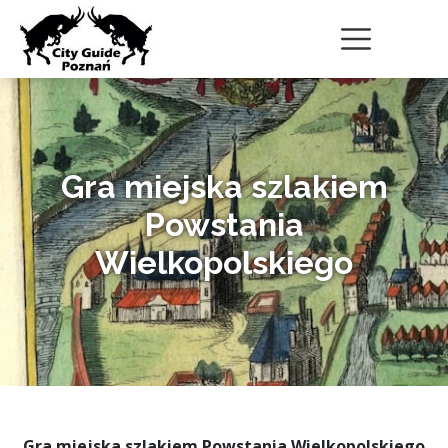
Gra miejska szlakiem
Powstania
Wielkopolskiego
Gra miejska szlakiem Powstania Wielkopolskiego