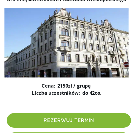
Cena: 2150zł / grupę
Liczba uczestników: do 42os.
REZERWUJ TERMIN