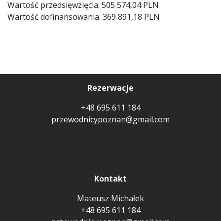
Wartość przedsięwzięcia: 505 574,04 PLN
Wartość dofinansowania: 369 891,18 PLN
Rezerwacje
+48 695 611 184
przewodnicypoznan@gmail.com
Kontakt
Mateusz Michałek
+48 695 611 184