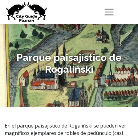
Parque paisajístico de
Rogaliński
En el parque paisajístico de Rogaliński se pueden ver
magníficos ejemplares de robles de pedúnculo (casi