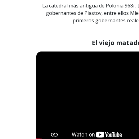
La catedral más antigua de Polonia 968r. 
gobernantes de Piastov, entre ellos Mie
primeros gobernantes reales
El viejo matad