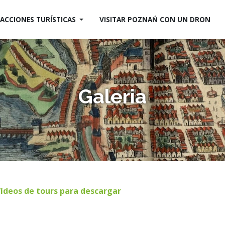
ACCIONES TURÍSTICAS
VISITAR POZNAŃ CON UN DRON
Galeria
ídeos
de
tours
para
descargar