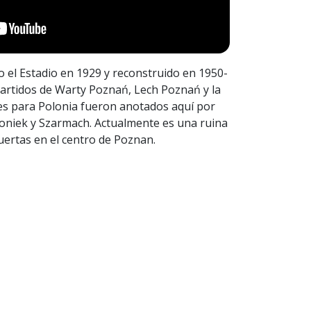
o el Estadio en 1929 y reconstruido en 1950-
 partidos de Warty Poznań, Lech Poznań y la
les para Polonia fueron anotados aquí por
oniek y Szarmach. Actualmente es una ruina
uertas en el centro de Poznan.