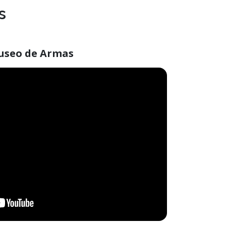
s
useo de Armas