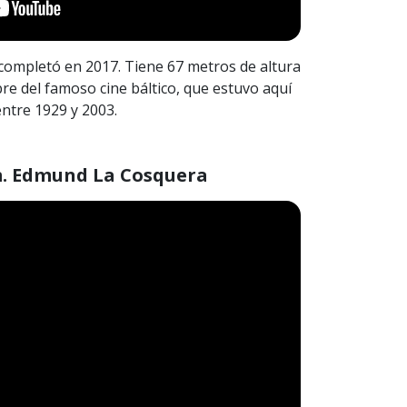
e completó en 2017. Tiene 67 metros de altura
re del famoso cine báltico, que estuvo aquí
entre 1929 y 2003.
m. Edmund La Cosquera