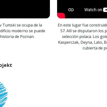
ov Tumski se ocupa de la
En este lugar fue construid
edificio moderno se puede
57. Allí se disputaron los
 historia de Poznan.
selección polaca. Los go
Kasperczak, Deyna, Lato, B
cubierta de p
ojekt