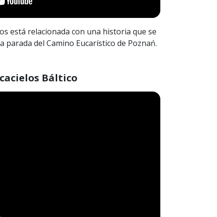
ios está relacionada con una historia que se
ma parada del Camino Eucarístico de Poznań.
cacielos Báltico