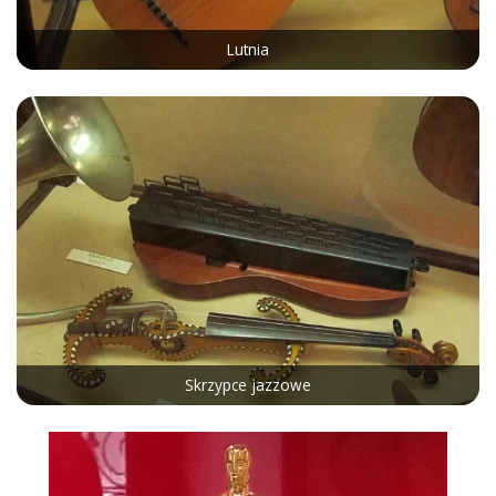
Lutnia
Skrzypce jazzowe