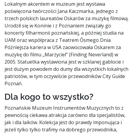
Lokalnym akcentem w muzeum jest wystawa
poświęcona twórczości Jana Kaczmarka, jednego z
trzech polskich laureatów Oskarów za muzykę filmową.
Urodził się w Koninie i z Poznaniem związały go
koncerty filharmonii poznańskiej, a później studia na
UAM oraz współpraca z Teatrem Ósmego Dnia.
Późniejsza kariera w USA zaowocowała Oskarem za
muzykę do filmu „Marzyciel” (Finding Neverland) w
2005. Statuetka wystawiona jest w szklanej gablocie i
jest dużym powodem do dumy dla wszystkich lokalnych
patriotów, w tym oczywiście przewodników City Guide
Poznań.
Dla kogo to wszystko?
Poznańskie Muzeum Instrumentów Muzycznych to z
pewnością ciekawa atrakcja zarówno dla specjalistów,
jak i dla laików. Kolekcja jest do prawdy imponująca i
jeżeli tylko tylko trafimy na dobrego przewodnika,