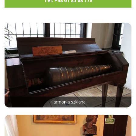
Tel. +48 61 85 68 178
Harmonia szklana