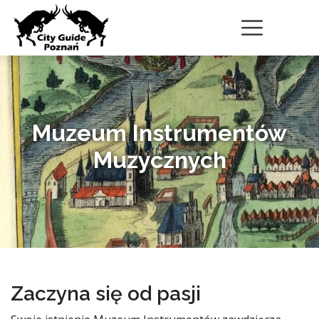
Muzeum Instrumentów
Muzycznych
Zaczyna się od pasji