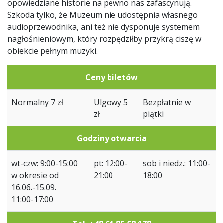
opowiedziane historie na pewno nas zafascynują.
Szkoda tylko, że Muzeum nie udostępnia własnego
audioprzewodnika, ani też nie dysponuje systemem
nagłośnieniowym, który rozpędziłby przykrą ciszę w
obiekcie pełnym muzyki.
Ceny biletów
Normalny 7 zł
Ulgowy 5
Bezpłatnie w
zł
piątki
Godziny otwarcia
wt-czw: 9:00-15:00
pt: 12:00-
sob i niedz.: 11:00-
w okresie od
21:00
18:00
16.06.-15.09.
11:00-17:00