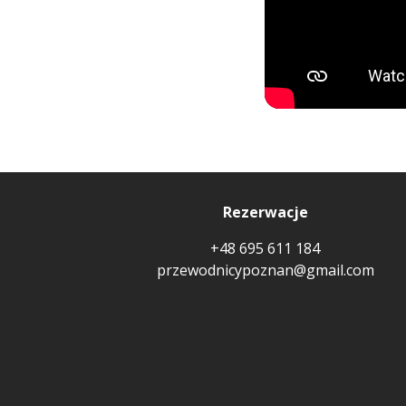
Rezerwacje
+48 695 611 184
przewodnicypoznan@gmail.com