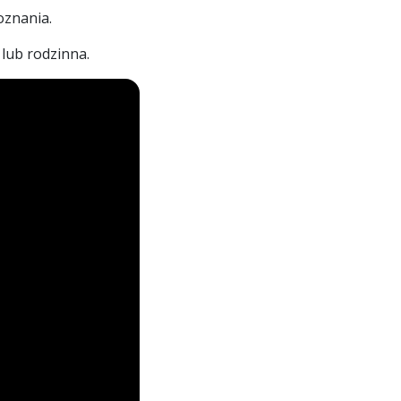
oznania.
lub rodzinna.