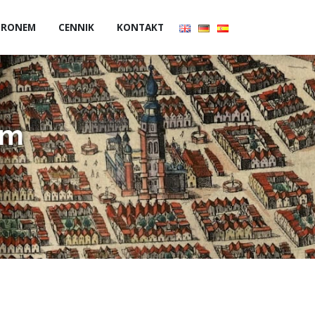
 DRONEM
CENNIK
KONTAKT
lm