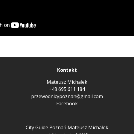
Kontakt
Mateusz Michałek
+48 695 611 184
przewodnicypoznan@gmail.com
Facebook
City Guide Poznań Mateusz Michałek