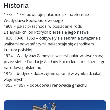
Historia
1773 – 1776 powstaje pałac miejski na zlecenie
Władysława Rocha Gurowskiego
1808 – pałac przechodzi w posiadanie rodu
Działyńskich, od których bierze się jego nazwa
1830, 1848 i 1863 – odbywały się zebrania związane z
walkami powstańczymi, pałac staje się ośrodkiem
kultury polskiej
1924 – Władysław Zamoyski włączył pałac w stworzoną
przez siebie Fundację Zakłady Kórnickie i przekazuje go
narodowi polskiemu
1945 – budynek doszczętnie spłonął w wyniku działań
wojennych
1953 – 1957 – odbudowa i renowacja gmachu