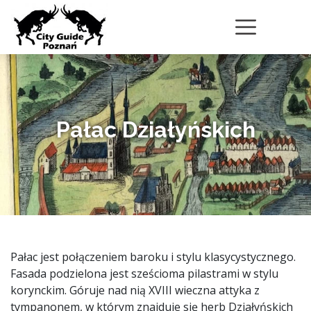
Pałac Działyńskich
Pałac jest połączeniem baroku i stylu klasycystycznego.
Fasada podzielona jest sześcioma pilastrami w stylu
korynckim. Góruje nad nią XVIII wieczna attyka z
tympanonem, w którym znajduje się herb Działyńskich