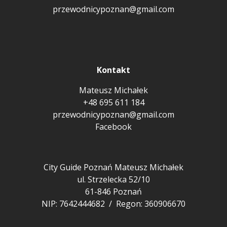
przewodnicypoznan@gmail.com
Kontakt
Mateusz Michałek
+48 695 611 184
przewodnicypoznan@gmail.com
Facebook
City Guide Poznań Mateusz Michałek
ul. Strzelecka 52/10
61-846 Poznań
NIP: 7642444682 / Regon: 360906670