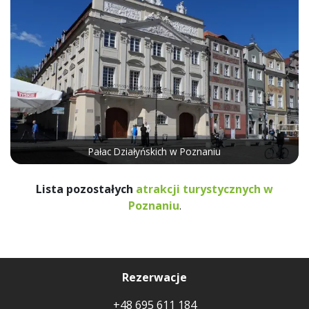
Pałac Działyńskich w Poznaniu
Lista pozostałych
atrakcji turystycznych w
Poznaniu
.
Rezerwacje
+48 695 611 184