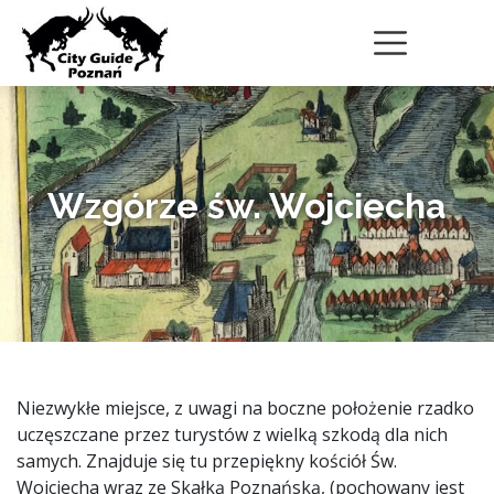
Wzgórze św. Wojciecha
Niezwykłe miejsce, z uwagi na boczne położenie rzadko
uczęszczane przez turystów z wielką szkodą dla nich
samych. Znajduje się tu przepiękny kościół Św.
Wojciecha wraz ze Skałką Poznańską, (pochowany jest