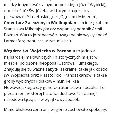
między innymi twórca hymnu polskiego Józef Wybicki),
obok kościół Św. Józefa, w którym znajdziemy
pierwowzór Skrzetuskiego z „Ogniem i Mieczem”,
Cmentarz Zasłużonych Wielkopolan
– m.in. z grobem
Stanisława Mikołajczyka czy wspaniały pomnik Armii
Poznań. Warto je zobaczyć z uwagi na niezwykły spokój
i atmosferę panującą w tym miejscu.
Wzgórze św. Wojciecha w Poznaniu
to jedno z
najbardziej malowniczych i historycznych miejsc w
mieście, położone nieopodal Ostrowa Tumskiego.
Znajdują się tu ważne zabytki sakralne, takie jak kościół
św. Wojciecha oraz klasztor oo. Franciszkanów, a także
groby wybitnych Polaków – m.in. Feliksa
Nowowiejskiego czy generała Stanisława Taczaka. To
przestrzeń, w której historia, duchowość i pamięć
narodowa łączą się w wyjątkowy sposób.
Mimo bliskości centrum, wzgórze zachowało spokojny,