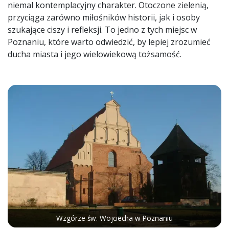
niemal kontemplacyjny charakter. Otoczone zielenią,
przyciąga zarówno miłośników historii, jak i osoby
szukające ciszy i refleksji. To jedno z tych miejsc w
Poznaniu, które warto odwiedzić, by lepiej zrozumieć
ducha miasta i jego wielowiekową tożsamość.
Wzgórze św. Wojciecha w Poznaniu