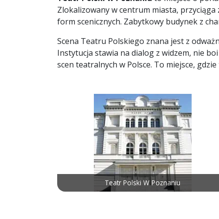
Zlokalizowany w centrum miasta, przyciąga
form scenicznych. Zabytkowy budynek z char
Scena Teatru Polskiego znana jest z odważn
Instytucja stawia na dialog z widzem, nie b
scen teatralnych w Polsce. To miejsce, gdzie 
Teatr Polski W Poznaniu