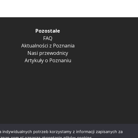
Pozostałe
FAQ
Aktualności z Poznania
Nasi przewodnicy
Artykuły o Poznaniu
 indywidualnych potrzeb korzystamy z informacji zapisanych za
nan.com.pl oznacza akceptację plików cookies.