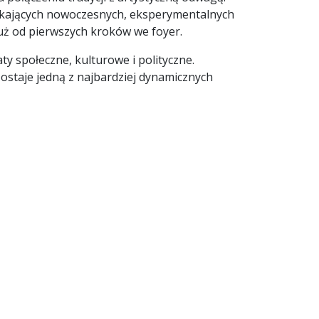
ukających nowoczesnych, eksperymentalnych
uż od pierwszych kroków we foyer.
y społeczne, kulturowe i polityczne.
zostaje jedną z najbardziej dynamicznych