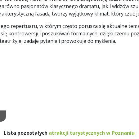
 zarówno pasjonatów klasycznego dramatu, jak i widzów sz
akterystyczną fasadą tworzy wyjątkowy klimat, który czuć j
ego repertuaru, w którym często porusza się aktualne temat
oi się kontrowersji i poszukiwań formalnych, dzięki czemu po
teatr żyje, zadaje pytania i prowokuje do myślenia.
Lista pozostałych
atrakcji turystycznych w Poznaniu
.