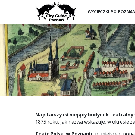
WYCIECZKI PO POZNA
Najstarszy istniejący budynek teatralny
1875 roku. Jak nazwa wskazuje, w okresie z
Teatr Polski w Poznaniu
to miejsce o ponad