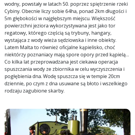
wodny, powstały w latach 50. poprzez spiętrzenie rzeki
Cybiny. Obecnie liczy sobie 64ha, ponad 2km długości i
5m głębokości w najgłębszym miejscu. Większość
powierzchni jeziora wykorzystywana jest jako tor
regatowy, którego częścią są trybuny, hangary,
wystająca z wody wieża sędziowska i inne obiekty.
Latem Malta to również oficjalne kąpielisko, choć
niektórzy poznaniacy mają spore opory przed kąpielą…
Co kilka lat przeprowadzana jest ciekawa operacja
spuszczania wody ze zbiornika w celu wyczyszczenia i
pogłębienia dna. Wodę spuszcza się w tempie 20cm
dziennie, po czym z dna usuwane są błoto i wszelkiego
rodzaju zagubione skarby.