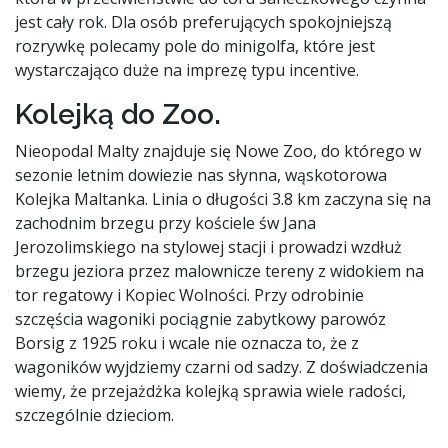
jest cały rok. Dla osób preferujących spokojniejszą
rozrywkę polecamy pole do minigolfa, które jest
wystarczająco duże na imprezę typu incentive.
Kolejką do Zoo.
Nieopodal Malty znajduje się Nowe Zoo, do którego w
sezonie letnim dowiezie nas słynna, wąskotorowa
Kolejka Maltanka. Linia o długości 3.8 km zaczyna się na
zachodnim brzegu przy kościele św Jana
Jerozolimskiego na stylowej stacji i prowadzi wzdłuż
brzegu jeziora przez malownicze tereny z widokiem na
tor regatowy i Kopiec Wolności. Przy odrobinie
szczęścia wagoniki pociągnie zabytkowy parowóz
Borsig z 1925 roku i wcale nie oznacza to, że z
wagoników wyjdziemy czarni od sadzy. Z doświadczenia
wiemy, że przejażdżka kolejką sprawia wiele radości,
szczególnie dzieciom.