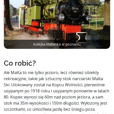
Kolejka Maltanka w poznaniu
Co robić?
Ale Malta to nie tylko jezioro, lecz również obiekty
rekreacyjne, takie jak sztuczny stok narciarski Malta
Ski. Ulokowany został na Kopcu Wolności, pierwotnie
usypanym po 1918 roku i usypanym ponownie w latach
80. Kopiec wynosi się 60m nad poziom jeziora, a sam
stok ma 35m wysokości i 150m długości. Wyłożony jest
szczotkami, co umożliwia jazdę bez śniegu poza