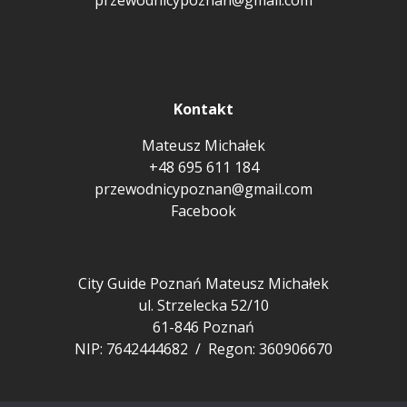
Kontakt
Mateusz Michałek
+48 695 611 184
przewodnicypoznan@gmail.com
Facebook
City Guide Poznań Mateusz Michałek
ul. Strzelecka 52/10
61-846 Poznań
NIP: 7642444682 / Regon: 360906670