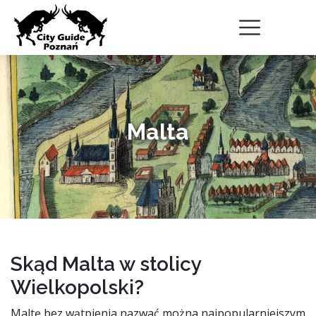
Malta
Skąd Malta w stolicy
Wielkopolski?
Maltę bez wątpienia nazwać można najpopularniejszym