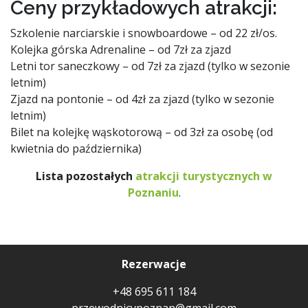
Ceny przykładowych atrakcji:
Szkolenie narciarskie i snowboardowe – od 22 zł/os.
Kolejka górska Adrenaline – od 7zł za zjazd
Letni tor saneczkowy – od 7zł za zjazd (tylko w sezonie
letnim)
Zjazd na pontonie – od 4zł za zjazd (tylko w sezonie
letnim)
Bilet na kolejkę wąskotorową – od 3zł za osobę (od
kwietnia do października)
Lista pozostałych
atrakcji turystycznych w
Poznaniu
.
Rezerwacje
+48 695 611 184
przewodnicypoznan@gmail.com