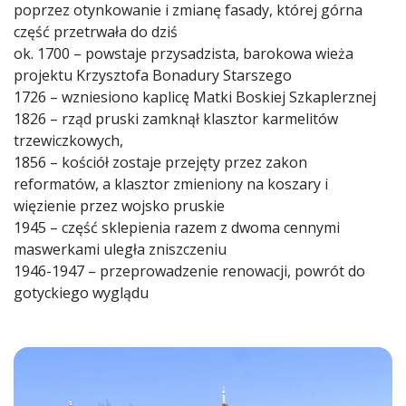
poprzez otynkowanie i zmianę fasady, której górna
część przetrwała do dziś
ok. 1700 – powstaje przysadzista, barokowa wieża
projektu Krzysztofa Bonadury Starszego
1726 – wzniesiono kaplicę Matki Boskiej Szkaplerznej
1826 – rząd pruski zamknął klasztor karmelitów
trzewiczkowych,
1856 – kościół zostaje przejęty przez zakon
reformatów, a klasztor zmieniony na koszary i
więzienie przez wojsko pruskie
1945 – część sklepienia razem z dwoma cennymi
maswerkami uległa zniszczeniu
1946-1947 – przeprowadzenie renowacji, powrót do
gotyckiego wyglądu