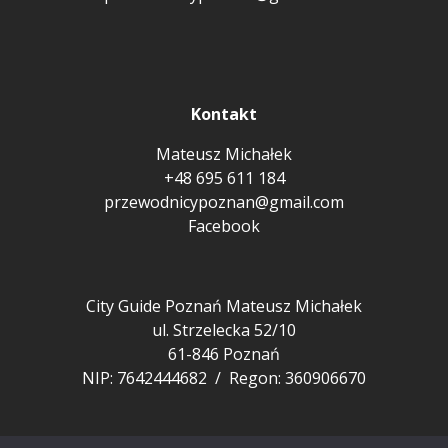
Kontakt
Mateusz Michałek
+48 695 611 184
przewodnicypoznan@gmail.com
Facebook
City Guide Poznań Mateusz Michałek
ul. Strzelecka 52/10
61-846 Poznań
NIP: 7642444682 / Regon: 360906670