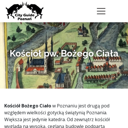
Kościół pw. Bożego Ciała
Kościół Bożego Ciało
w Poznaniu jest drugą pod
względem wielkości gotycką świątynią Poznania.
Większa jest jedynie katedra. Od zewnątrz kościół
wygląda na wysoką, ceglaną budowlę podpartą