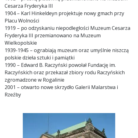
Cesarza Fryderyka III
1904 – Karl Hinkeldeyn projektuje nowy gmach przy
Placu Wolności
1919 – po odzyskaniu niepodległości Muzeum Cesarza
Fryderyka III przemianowano na Muzeum
Wielkopolskie
1939-1945 – ograbiają muzeum oraz umyślnie niszczą
polskie dzieła sztuki i pamiątki
1990 – Edward B. Raczyński powołał Fundację im.
Raczyńskich oraz przekazał zbiory rodu Raczyńskich
zgromadzone w Rogalinie
2001 – otwarto nowe skrzydło Galerii Malarstwa i
Rzeźby