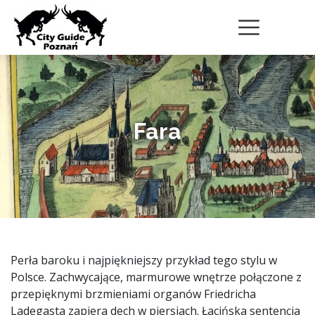
Fara
Perła baroku i najpiękniejszy przykład tego stylu w
Polsce. Zachwycające, marmurowe wnętrze połączone z
przepięknymi brzmieniami organów Friedricha
Ladegasta zapiera dech w piersiach. Łacińska sentencja