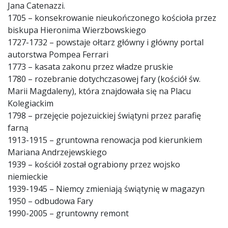
Jana Catenazzi.
1705 – konsekrowanie nieukończonego kościoła przez
biskupa Hieronima Wierzbowskiego
1727-1732 – powstaje ołtarz główny i główny portal
autorstwa Pompea Ferrari
1773 – kasata zakonu przez władze pruskie
1780 – rozebranie dotychczasowej fary (kościół św.
Marii Magdaleny), która znajdowała się na Placu
Kolegiackim
1798 – przejęcie pojezuickiej świątyni przez parafię
farną
1913-1915 – gruntowna renowacja pod kierunkiem
Mariana Andrzejewskiego
1939 – kościół został ograbiony przez wojsko
niemieckie
1939-1945 – Niemcy zmieniają świątynię w magazyn
1950 – odbudowa Fary
1990-2005 – gruntowny remont